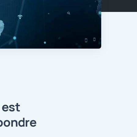
 est
pondre