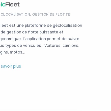
OLOCALISATION
,
GESTION DE FLOTTE
Fleet est une plateforme de géolocalisation
 de gestion de flotte puissante et
gonomique. L’application permet de suivre
us types de véhicules : Voitures, camions,
gins, motos…
 savoir plus