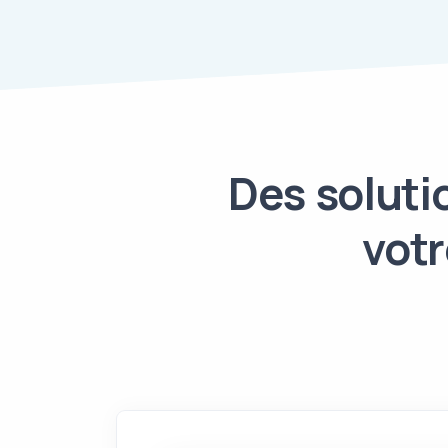
Des soluti
votr