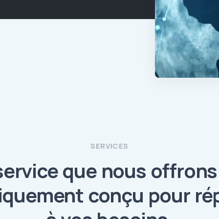
SERVICES
service que nous offrons
fiquement conçu pour ré