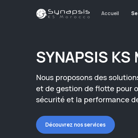
Accueil
Se
SYNAPSIS KS 
Nous proposons des solutions
et de gestion de flotte pour op
sécurité et la performance d
Découvrez nos services