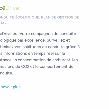
NDUITE ÉCOLOGIQUE
,
PLAN DE GESTION DE
OYAGE
oDrive est votre compagnon de conduite
ologique par excellence. Surveillez et
timisez vos habitudes de conduite grâce à
s informations en temps réel sur la
stance, la consommation de carburant, les
issions de CO2 et le comportement de
nduite.
 savoir plus