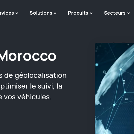
rvices
Solutions
Produits
Secteurs
Morocco
 de géolocalisation
timiser le suivi, la
e vos véhicules.